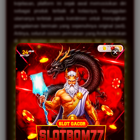
kejelasan, platform ini sejak awal memosisikan diri
sebagai produk terbaik di kelasnya. Keunggulan
utamanya terletak pada komitmen untuk menyajikan
pengalaman bermain yang sepenuhnya original (asli).
Artinya, seluruh sistem permainan yang Anda temukan
di sini berjalan dengan mekanisme fair play yang
murni, adil, transparan, dan benar-benar bersih tanpa
manipulasi dari pihak mana pun. Ini adalah produk
hiburan digital kualitas premium kelas wahid yang
dirancang khusus untuk mereka yang menghargai nilai
dari sebuah kompetisi yang sehat.
Untuk bisa mendominasi permainan dan meraih
kemenangan maksimal (maxwin), seorang pemain
jelas membutuhkan konsentrasi tinggi serta stamina
yang prima. Gangguan teknis sekecil apa pun, seperti
gangguan koneksi atau lag di momen-momen krusial,
bisa merusak momentum berharga tersebut.