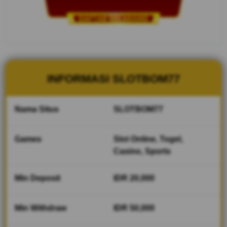
Masuki arena
game online
original
SLOTBOM77.
Rasakan
performa
server anti-
INFORMASI SLOTBOM77
lag untuk
kemenangan
tanpa batas!
Nama Situs
SLOTBOM77
V
i
Games
Slot Online, Togel,
e
Casino, Sports
w
l
Min Deposit
IDR 20,000
i
c
e
Min Withdraw
IDR 50,000
n
s