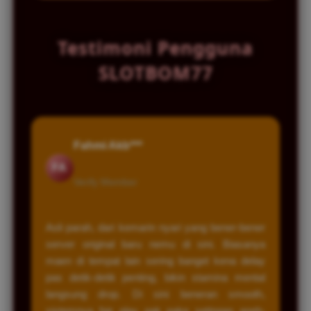
dengan baik.
campur tangan luar maupun manipulasi
Sangat bisa. Arsitektur web yang kami
sistem internal. Menang atau kalah murni
gunakan dirancang agar ramah terhadap
Testimoni Pengguna
ditentukan oleh strategi, fokus, dan
segala jenis gawai, baik itu ponsel Android
keberuntungan Anda masing-masing.
versi lama, iOS, maupun laptop kantor.
SLOTBOM77
Anda tidak perlu membeli perangkat
mahal hanya untuk menikmati kualitas
grafis yang halus di sini.
Fahmi Akb***
FA
Verify Member
Asli parah, dari kemarin nyari yang bener-bener
server original baru nemu di sini. Biasanya
maen di tempat lain sering banget kena delay
pas detik-detik penting, bikin stamina mental
langsung drop. Di sini beneran smooth,
sistemnya fair play gak pake setingan aneh-