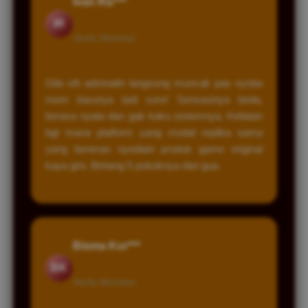
Ivan Riz***
IR
Verify Member
Gila sih adrenalin langsung muncak pas nyoba
room barunya tadi sore! Sensasinya beda,
berasa nyata dan gak kaku sistemnya. Keliatan
bgt mana platform yang modal replika sama
yang beneran nyediain produk game original
kaya gini. Bintang 5 pokoknya dari gua.
Bisma Kur***
BK
Verify Member